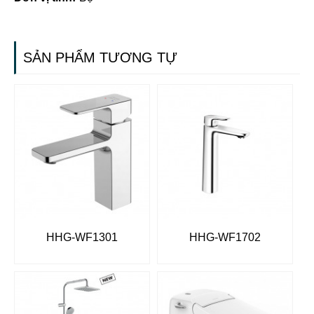
SẢN PHẨM TƯƠNG TỰ
HHG-WF1301
HHG-WF1702