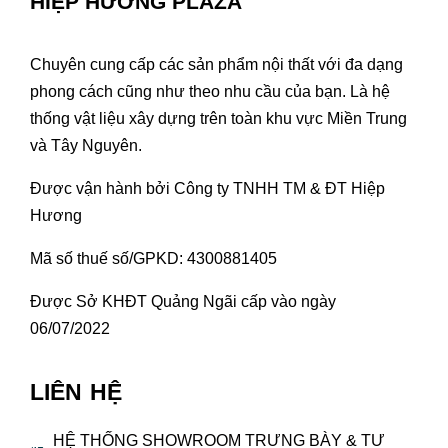
HIỆP HƯƠNG PLAZA
Chuyên cung cấp các sản phẩm nội thất với đa dạng
phong cách cũng như theo nhu cầu của bạn. Là hệ
thống vật liệu xây dựng trên toàn khu vực Miền Trung
và Tây Nguyên.
Được vận hành bởi Công ty TNHH TM & ĐT Hiệp
Hương
Mã số thuế số/GPKD: 4300881405
Được Sở KHĐT Quảng Ngãi cấp vào ngày
06/07/2022
LIÊN HỆ
HỆ THỐNG SHOWROOM TRƯNG BÀY & TƯ