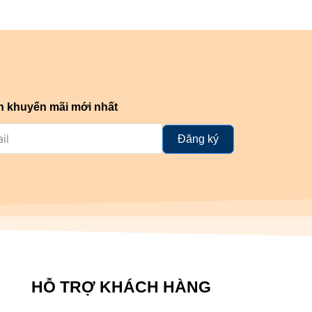
n khuyến mãi mới nhất
Đăng ký
HỖ TRỢ KHÁCH HÀNG