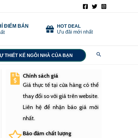
HỈ ĐIỂM BÁN
HOT DEAL
Ưu đãi mới nhất
ất
Search
Ự THIẾT KẾ NGÔI NHÀ CỦA BẠN
Chính sách giá
Giá thực tế tại cửa hàng có thể
thay đổi so với giá trên website.
Liên hệ để nhận báo giá mới
nhất.
Bảo đảm chất lượng