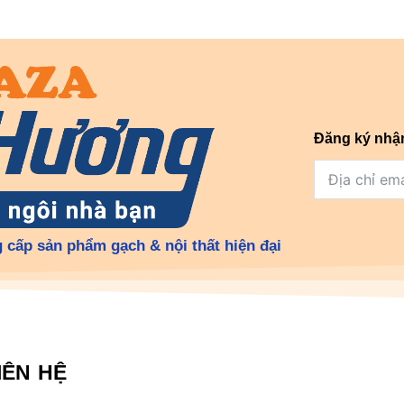
Đăng ký nhậ
 cấp sản phẩm gạch & nội thất hiện đại
IÊN HỆ