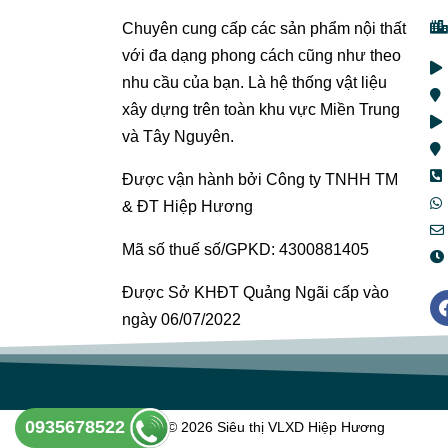
Chuyên cung cấp các sản phẩm nội thất
với đa dạng phong cách cũng như theo
nhu cầu của bạn. Là hệ thống vật liệu
xây dựng trên toàn khu vực Miền Trung
và Tây Nguyên.
Được vận hành bởi Công ty TNHH TM
& ĐT Hiệp Hương
Mã số thuế số/GPKD: 4300881405
Được Sở KHĐT Quảng Ngãi cấp vào
ngày 06/07/2022
0935678522
Copyright © 2026 Siêu thị VLXD Hiệp Hương