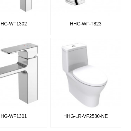
HHG-WF1302
HHG-WF-T823
HHG-WF1301
HHG-LR-VF2530-NE