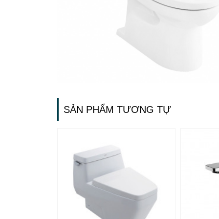
SẢN PHẨM TƯƠNG TỰ
Gạch ốp lát
Ngãi