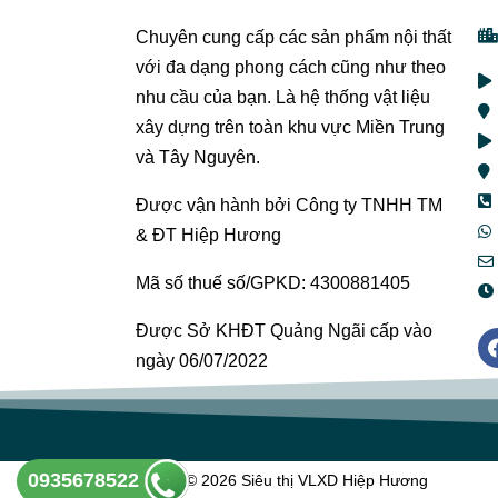
Chuyên cung cấp các sản phẩm nội thất
với đa dạng phong cách cũng như theo
nhu cầu của bạn. Là hệ thống vật liệu
xây dựng trên toàn khu vực Miền Trung
và Tây Nguyên.
Được vận hành bởi Công ty TNHH TM
& ĐT Hiệp Hương
Mã số thuế số/GPKD: 4300881405
Được Sở KHĐT Quảng Ngãi cấp vào
ngày 06/07/2022
0935678522
Copyright © 2026 Siêu thị VLXD Hiệp Hương