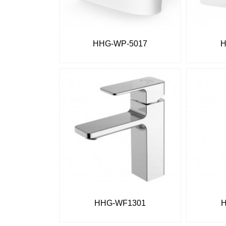
HHG-WP-5017
H
HHG-WF1301