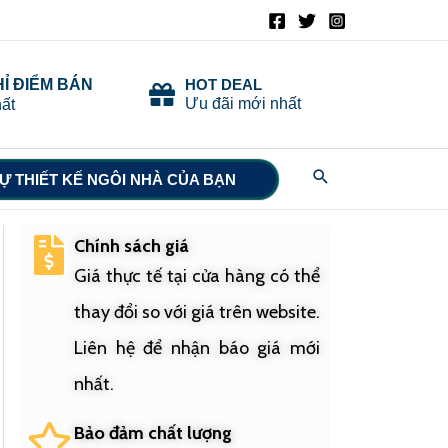
HỈ ĐIỂM BÁN
HOT DEAL
Ưu đãi mới nhất
ất
Search
Ự THIẾT KẾ NGÔI NHÀ CỦA BẠN
Chính sách giá
Giá thực tế tại cửa hàng có thể
thay đổi so với giá trên website.
Liên hệ để nhận báo giá mới
nhất.
Bảo đảm chất lượng