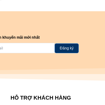
n khuyến mãi mới nhất
Đăng ký
HỖ TRỢ KHÁCH HÀNG