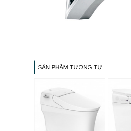
SẢN PHẨM TƯƠNG TỰ
Gạch ốp lát
Ngãi