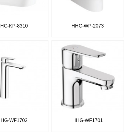
HG-KP-8310
HHG-WP-2073
HHG-WF1702
HHG-WF1701