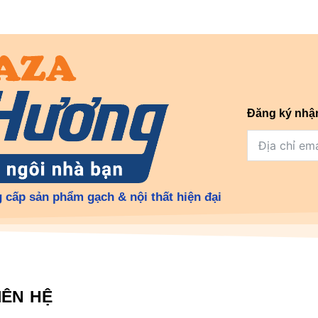
Đăng ký nhậ
 cấp sản phẩm gạch & nội thất hiện đại
IÊN HỆ