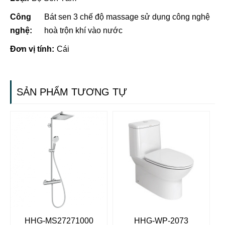
Công
Bát sen 3 chế độ massage sử dụng công nghệ
nghệ:
hoà trộn khí vào nước
Đơn vị tính:
Cái
SẢN PHẨM TƯƠNG TỰ
HHG-MS27271000
HHG-WP-2073