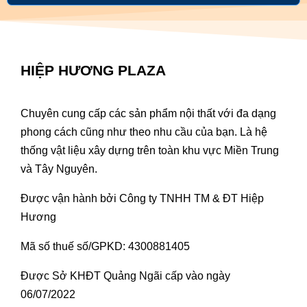
HIỆP HƯƠNG PLAZA
Chuyên cung cấp các sản phẩm nội thất với đa dạng
phong cách cũng như theo nhu cầu của bạn. Là hệ
thống vật liệu xây dựng trên toàn khu vực Miền Trung
và Tây Nguyên.
Được vận hành bởi Công ty TNHH TM & ĐT Hiệp
Hương
Mã số thuế số/GPKD: 4300881405
Được Sở KHĐT Quảng Ngãi cấp vào ngày
06/07/2022