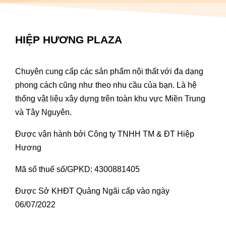
HIỆP HƯƠNG PLAZA
Chuyên cung cấp các sản phẩm nội thất với đa dạng
phong cách cũng như theo nhu cầu của bạn. Là hệ
thống vật liệu xây dựng trên toàn khu vực Miền Trung
và Tây Nguyên.
Được vận hành bởi Công ty TNHH TM & ĐT Hiệp
Hương
Mã số thuế số/GPKD: 4300881405
Được Sở KHĐT Quảng Ngãi cấp vào ngày
06/07/2022