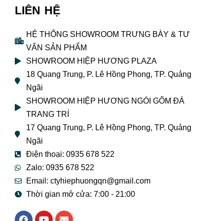
LIÊN HỆ
HỆ THỐNG SHOWROOM TRƯNG BÀY & TƯ
VẤN SẢN PHẨM
SHOWROOM HIỆP HƯƠNG PLAZA
18 Quang Trung, P. Lê Hồng Phong, TP. Quảng
Ngãi
SHOWROOM HIỆP HƯƠNG NGÓI GỐM ĐÁ
TRANG TRÍ
17 Quang Trung, P. Lê Hồng Phong, TP. Quảng
Ngãi
Điện thoại: 0935 678 522
Zalo: 0935 678 522
Email: ctyhiephuongqn@gmail.com
Thời gian mở cửa: 7:00 - 21:00
F
Y
E