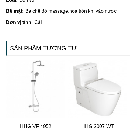
Bề mặt:
Ba chế độ massage,hoà trộn khí vào nước
Đơn vị tính:
Cái
SẢN PHẨM TƯƠNG TỰ
HHG-VF-4952
HHG-2007-WT