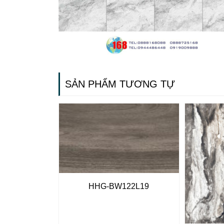
SẢN PHẨM TƯƠNG TỰ
HHG-BW122L19