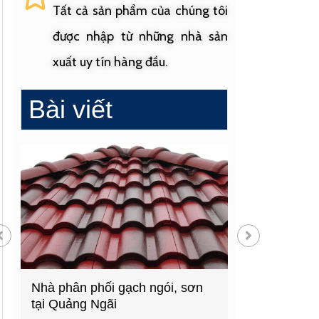
Tất cả sản phẩm của chúng tôi
được nhập từ những nhà sản
xuất uy tín hàng đầu.
Bài viết
n phối gạch ngói, sơn
Cửa hàng vật liệu xây dựn
ng Ngãi
hàng đầu Quảng Ngãi