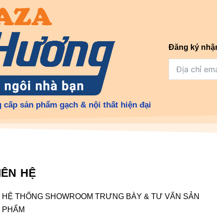
Đăng ký nhậ
 cấp sản phẩm gạch & nội thất hiện đại
IÊN HỆ
HỆ THỐNG SHOWROOM TRƯNG BÀY & TƯ VẤN SẢN
PHẨM