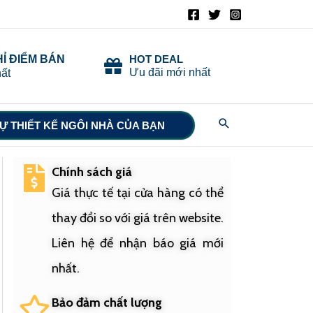
HỈ ĐIỂM BÁN
HOT DEAL
Ưu đãi mới nhất
ất
Search
Ự THIẾT KẾ NGÔI NHÀ CỦA BẠN
Chính sách giá
Giá thực tế tại cửa hàng có thể
thay đổi so với giá trên website.
Liên hệ để nhận báo giá mới
nhất.
Bảo đảm chất lượng