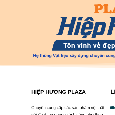
Hệ thống Vật liệu xây dựng chuyên cung
L
HIỆP HƯƠNG PLAZA
Chuyên cung cấp các sản phẩm nội thất
với đa dạng phong cách cũng như theo