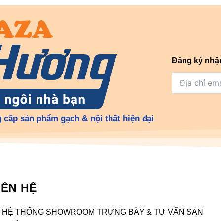
Đăng ký nhậ
 cấp sản phẩm gạch & nội thất hiện đại
IÊN HỆ
HỆ THỐNG SHOWROOM TRƯNG BÀY & TƯ VẤN SẢN