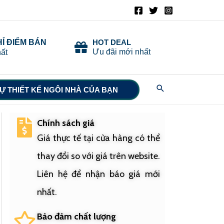
HỈ ĐIỂM BÁN
HOT DEAL
Ưu đãi mới nhất
ất
Search
Ự THIẾT KẾ NGÔI NHÀ CỦA BẠN
Chính sách giá
Giá thực tế tại cửa hàng có thể
thay đổi so với giá trên website.
Liên hệ để nhận báo giá mới
nhất.
Bảo đảm chất lượng