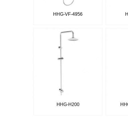
HHG-VF-4956
HHG-H200
HH