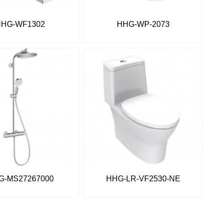
HHG-WF1302
HHG-WP-2073
G-MS27267000
HHG-LR-VF2530-NE