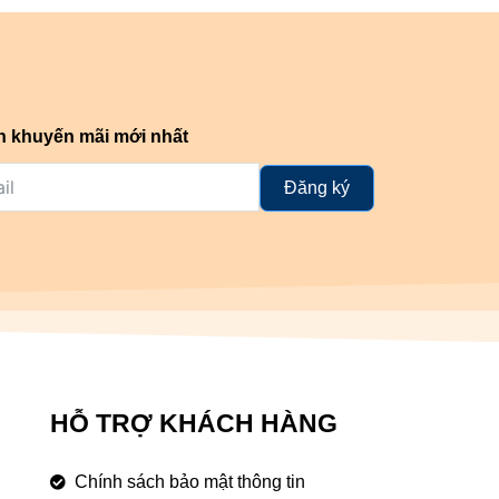
n khuyến mãi mới nhất
Đăng ký
HỖ TRỢ KHÁCH HÀNG
Chính sách bảo mật thông tin