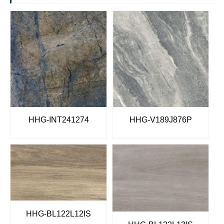
HHG-INT241274
HHG-V189J876P
HHG-BL122L12IS