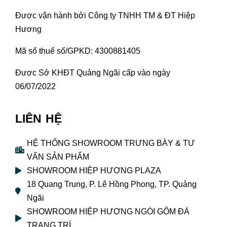
Được vận hành bởi Công ty TNHH TM & ĐT Hiệp
Hương
Mã số thuế số/GPKD: 4300881405
Được Sở KHĐT Quảng Ngãi cấp vào ngày
06/07/2022
LIÊN HỆ
HỆ THỐNG SHOWROOM TRƯNG BÀY & TƯ
VẤN SẢN PHẨM
SHOWROOM HIỆP HƯƠNG PLAZA
18 Quang Trung, P. Lê Hồng Phong, TP. Quảng
Ngãi
SHOWROOM HIỆP HƯƠNG NGÓI GỐM ĐÁ
TRANG TRÍ