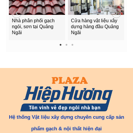
Nhà phân phối gạch
Cửa hàng vật liệu xây
C
ngói, sơn tại Quảng
dựng hàng đầu Quảng
t
Ngãi
Ngãi
Q
1
2
3
Hệ thống Vật liệu xây dựng chuyên cung cấp sản
phẩm gạch & nội thất hiện đại