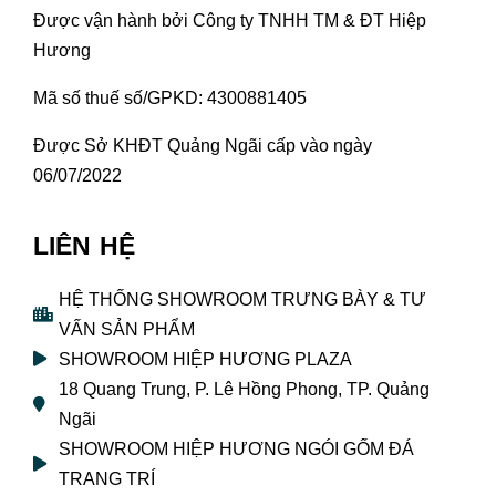
Được vận hành bởi Công ty TNHH TM & ĐT Hiệp
Hương
Mã số thuế số/GPKD: 4300881405
Được Sở KHĐT Quảng Ngãi cấp vào ngày
06/07/2022
LIÊN HỆ
HỆ THỐNG SHOWROOM TRƯNG BÀY & TƯ
VẤN SẢN PHẨM
SHOWROOM HIỆP HƯƠNG PLAZA
18 Quang Trung, P. Lê Hồng Phong, TP. Quảng
Ngãi
SHOWROOM HIỆP HƯƠNG NGÓI GỐM ĐÁ
TRANG TRÍ