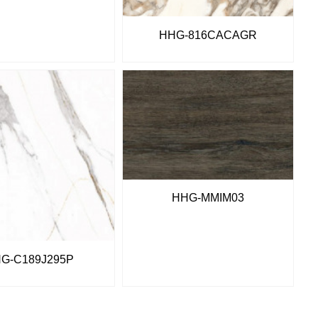
HHG-816CACAGR
HHG-MMIM03
G-C189J295P