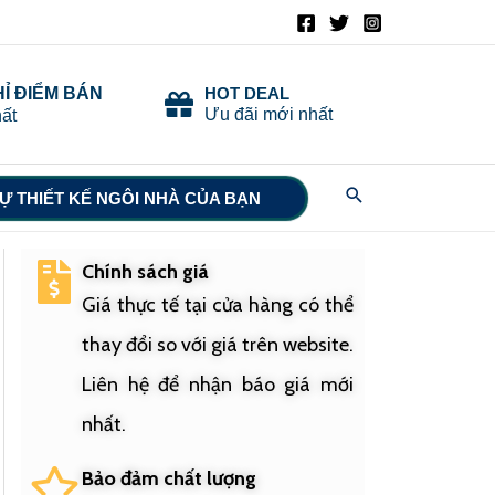
HỈ ĐIỂM BÁN
HOT DEAL
Ưu đãi mới nhất
ất
Search
Ự THIẾT KẾ NGÔI NHÀ CỦA BẠN
Chính sách giá
Giá thực tế tại cửa hàng có thể
thay đổi so với giá trên website.
Liên hệ để nhận báo giá mới
nhất.
Bảo đảm chất lượng