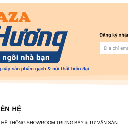
Đăng ký nhậ
 cấp sản phẩm gạch & nội thất hiện đại
IÊN HỆ
HỆ THỐNG SHOWROOM TRƯNG BÀY & TƯ VẤN SẢN