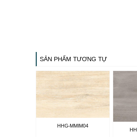
SẢN PHẨM TƯƠNG TỰ
HHG-MMIM04
HH