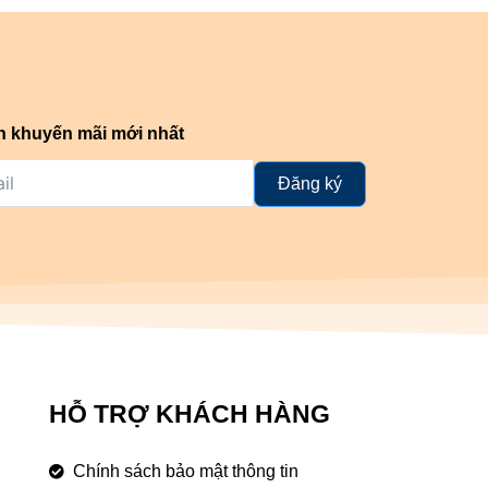
n khuyến mãi mới nhất
Đăng ký
HỖ TRỢ KHÁCH HÀNG
Chính sách bảo mật thông tin