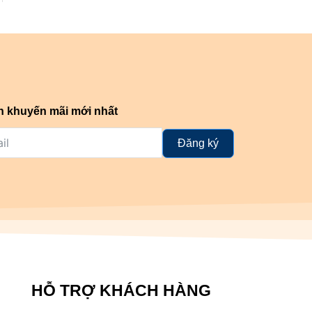
n khuyến mãi mới nhất
Đăng ký
HỖ TRỢ KHÁCH HÀNG