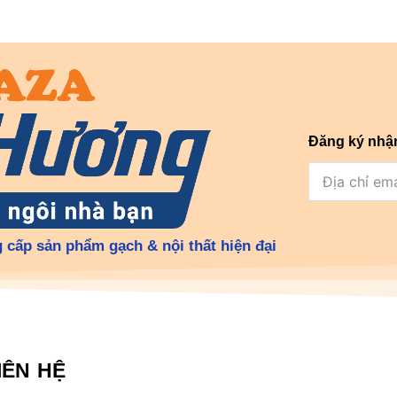
Đăng ký nhậ
 cấp sản phẩm gạch & nội thất hiện đại
IÊN HỆ