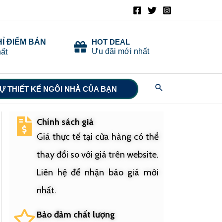
HỈ ĐIỂM BÁN
HOT DEAL
Ưu đãi mới nhất
ất
Search
Ự THIẾT KẾ NGÔI NHÀ CỦA BẠN
Chính sách giá
Giá thực tế tại cửa hàng có thể
thay đổi so với giá trên website.
Liên hệ để nhận báo giá mới
nhất.
Bảo đảm chất lượng