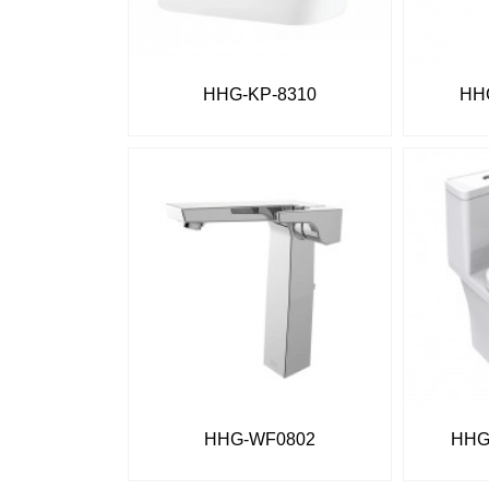
HHG-KP-8310
HH
HHG-WF0802
HHG