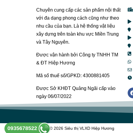
Chuyên cung cấp các sản phẩm nội thất
với đa dạng phong cách cũng như theo
nhu cầu của bạn. Là hệ thống vật liệu
xây dựng trên toàn khu vực Miền Trung
và Tây Nguyên.
Được vận hành bởi Công ty TNHH TM
& ĐT Hiệp Hương
Mã số thuế số/GPKD: 4300881405
Được Sở KHĐT Quảng Ngãi cấp vào
ngày 06/07/2022
0935678522
Copyright © 2026 Siêu thị VLXD Hiệp Hương