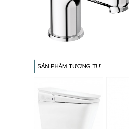
SẢN PHẨM TƯƠNG TỰ
Gạch ốp lát
Ngãi