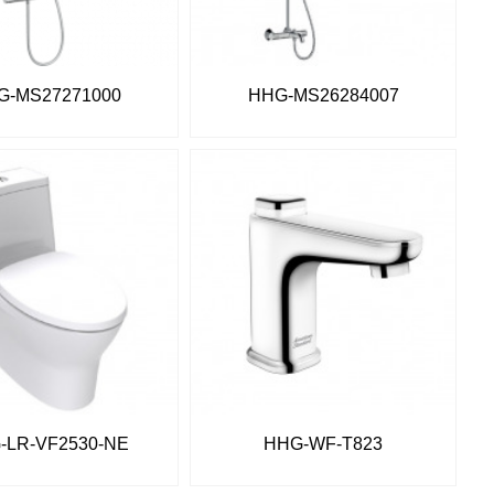
G-MS27271000
HHG-MS26284007
-LR-VF2530-NE
HHG-WF-T823