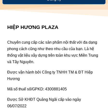
HIỆP HƯƠNG PLAZA
Chuyên cung cấp các sản phẩm nội thất với đa dạng
phong cách cũng như theo nhu cầu của bạn. Là hệ
thống vật liệu xây dựng trên toàn khu vực Miền Trung
và Tây Nguyên.
Được vận hành bởi Công ty TNHH TM & ĐT Hiệp
Hương
Mã số thuế số/GPKD: 4300881405
Được Sở KHĐT Quảng Ngãi cấp vào ngày
06/07/2022