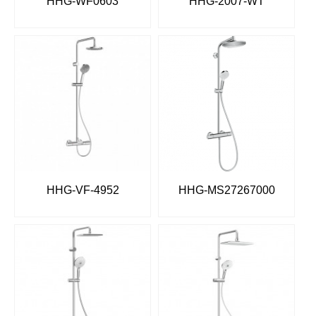
HHG-WF0603
HHG-2007-WT
HHG-VF-4952
HHG-MS27267000