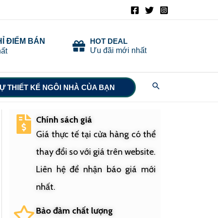
HỈ ĐIỂM BÁN
HOT DEAL
Ưu đãi mới nhất
ất
Search
Ự THIẾT KẾ NGÔI NHÀ CỦA BẠN
Chính sách giá
Giá thực tế tại cửa hàng có thể
thay đổi so với giá trên website.
Liên hệ để nhận báo giá mới
nhất.
Bảo đảm chất lượng