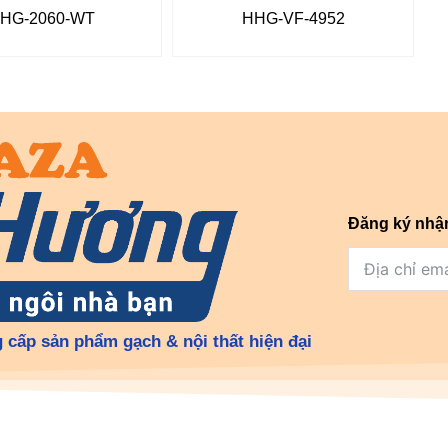
HG-2060-WT
HHG-VF-4952
Đăng ký nhậ
 cấp sản phẩm gạch & nội thất hiện đại