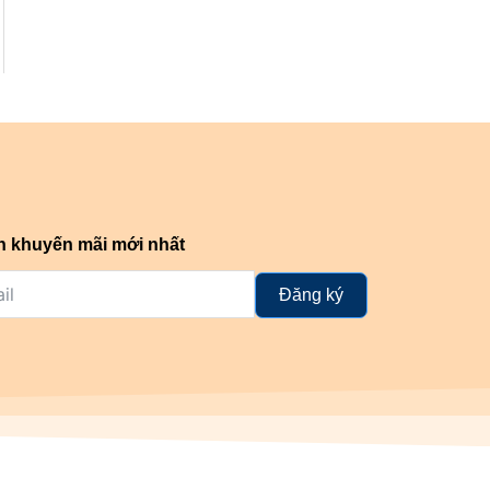
n khuyến mãi mới nhất
Đăng ký