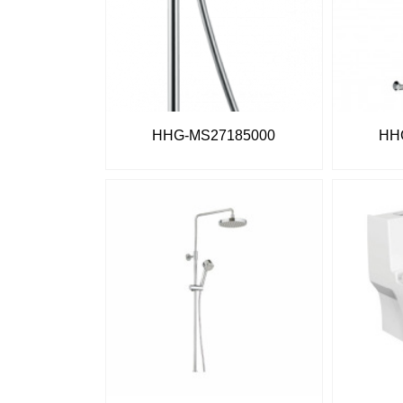
HHG-MS27185000
HH