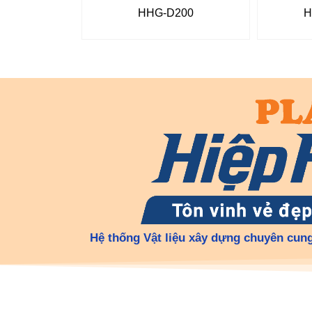
HHG-D200
H
Hệ thống Vật liệu xây dựng chuyên cung