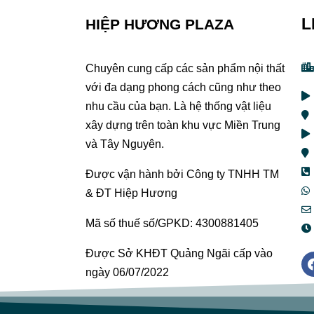
L
HIỆP HƯƠNG PLAZA
Chuyên cung cấp các sản phẩm nội thất
với đa dạng phong cách cũng như theo
nhu cầu của bạn. Là hệ thống vật liệu
xây dựng trên toàn khu vực Miền Trung
và Tây Nguyên.
Được vận hành bởi Công ty TNHH TM
& ĐT Hiệp Hương
Mã số thuế số/GPKD: 4300881405
Được Sở KHĐT Quảng Ngãi cấp vào
ngày 06/07/2022