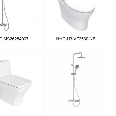
G-MS26284007
HHG-LR-VF2530-NE