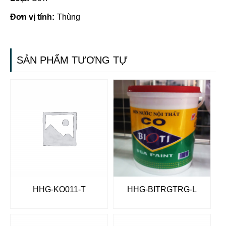
Đơn vị tính:
Thùng
SẢN PHẨM TƯƠNG TỰ
HHG-KO011-T
HHG-BITRGTRG-L