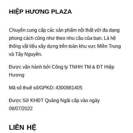
HIỆP HƯƠNG PLAZA
Chuyên cung cấp các sản phẩm nội thất với đa dạng
phong cách cũng như theo nhu cầu của bạn. Là hệ
thống vật liệu xây dựng trên toàn khu vực Miền Trung
và Tây Nguyên.
Được vận hành bởi Công ty TNHH TM & ĐT Hiệp
Hương
Mã số thuế số/GPKD: 4300881405
Được Sở KHĐT Quảng Ngãi cấp vào ngày
06/07/2022
LIÊN HỆ