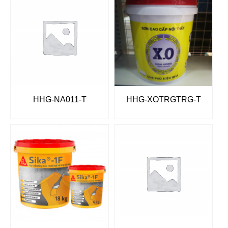
HHG-NA011-T
HHG-XOTRGTRG-T