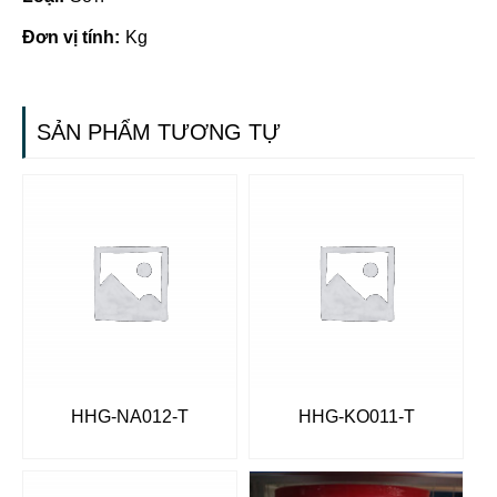
Đơn vị tính:
Kg
SẢN PHẨM TƯƠNG TỰ
HHG-NA012-T
HHG-KO011-T