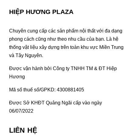
HIỆP HƯƠNG PLAZA
Chuyên cung cấp các sản phẩm nội thất với đa dạng
phong cách cũng như theo nhu cầu của bạn. Là hệ
thống vật liệu xây dựng trên toàn khu vực Miền Trung
và Tây Nguyên.
Được vận hành bởi Công ty TNHH TM & ĐT Hiệp
Hương
Mã số thuế số/GPKD: 4300881405
Được Sở KHĐT Quảng Ngãi cấp vào ngày
06/07/2022
LIÊN HỆ