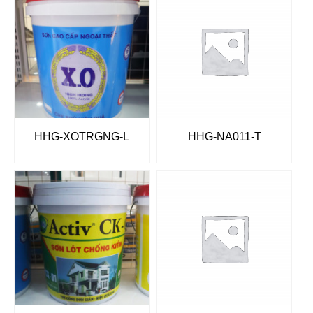
HHG-XOTRGNG-L
HHG-NA011-T