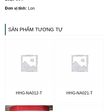
Đơn vị tính:
Lon
SẢN PHẨM TƯƠNG TỰ
HHG-NA012-T
HHG-NA021-T