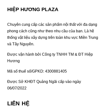
HIỆP HƯƠNG PLAZA
Chuyên cung cấp các sản phẩm nội thất với đa dạng
phong cách cũng như theo nhu cầu của bạn. Là hệ
thống vật liệu xây dựng trên toàn khu vực Miền Trung
và Tây Nguyên.
Được vận hành bởi Công ty TNHH TM & ĐT Hiệp
Hương
Mã số thuế số/GPKD: 4300881405
Được Sở KHĐT Quảng Ngãi cấp vào ngày
06/07/2022
LIÊN HỆ