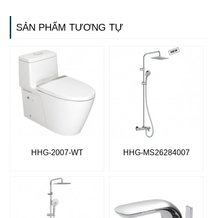
SẢN PHẨM TƯƠNG TỰ
HHG-2007-WT
HHG-MS26284007