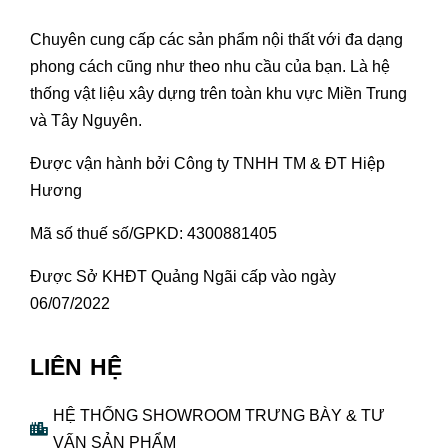
Chuyên cung cấp các sản phẩm nội thất với đa dạng
phong cách cũng như theo nhu cầu của bạn. Là hệ
thống vật liệu xây dựng trên toàn khu vực Miền Trung
và Tây Nguyên.
Được vận hành bởi Công ty TNHH TM & ĐT Hiệp
Hương
Mã số thuế số/GPKD: 4300881405
Được Sở KHĐT Quảng Ngãi cấp vào ngày
06/07/2022
LIÊN HỆ
HỆ THỐNG SHOWROOM TRƯNG BÀY & TƯ
VẤN SẢN PHẨM