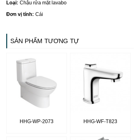
Loại:
Chậu rửa mặt lavabo
Đơn vị tính:
Cái
SẢN PHẨM TƯƠNG TỰ
HHG-WP-2073
HHG-WF-T823