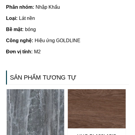
Phân nhóm:
Nhập Khẩu
Loại:
Lát nền
Bề mặt:
bóng
Công nghệ:
Hiệu ứng GOLDLINE
Đơn vị tính:
M2
SẢN PHẨM TƯƠNG TỰ