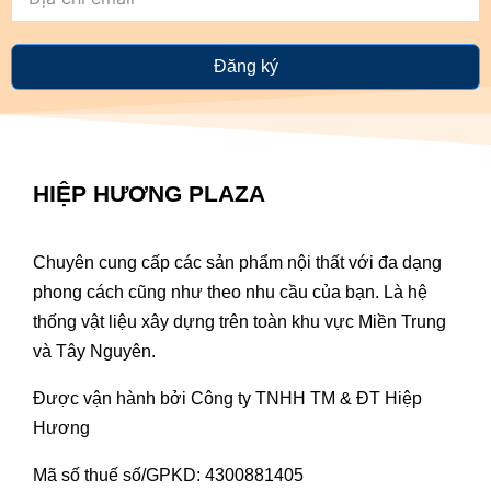
Đăng ký
HIỆP HƯƠNG PLAZA
Chuyên cung cấp các sản phẩm nội thất với đa dạng
phong cách cũng như theo nhu cầu của bạn. Là hệ
thống vật liệu xây dựng trên toàn khu vực Miền Trung
và Tây Nguyên.
Được vận hành bởi Công ty TNHH TM & ĐT Hiệp
Hương
Mã số thuế số/GPKD: 4300881405