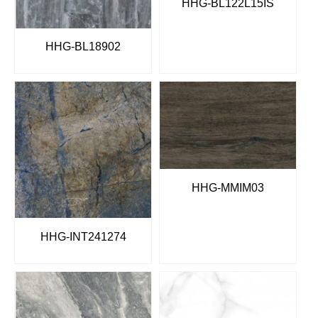
HHG-BL122L15IS
HHG-BL18902
HHG-MMIM03
HHG-INT241274