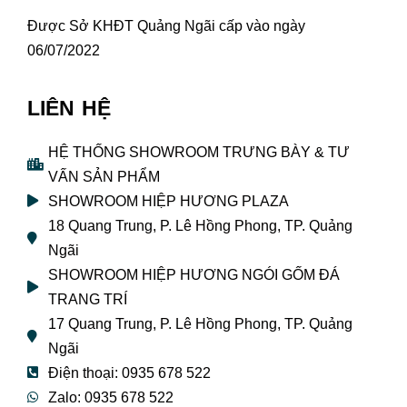
Được Sở KHĐT Quảng Ngãi cấp vào ngày
06/07/2022
LIÊN HỆ
HỆ THỐNG SHOWROOM TRƯNG BÀY & TƯ
VẤN SẢN PHẨM
SHOWROOM HIỆP HƯƠNG PLAZA
18 Quang Trung, P. Lê Hồng Phong, TP. Quảng
Ngãi
SHOWROOM HIỆP HƯƠNG NGÓI GỐM ĐÁ
TRANG TRÍ
17 Quang Trung, P. Lê Hồng Phong, TP. Quảng
Ngãi
Điện thoại: 0935 678 522
Zalo: 0935 678 522