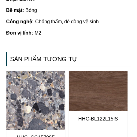
Bề mặt:
Bóng
Công nghệ:
Chống thấm, dễ dàng vệ sinh
Đơn vị tính:
M2
SẢN PHẨM TƯƠNG TỰ
HHG-BL122L15IS