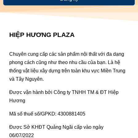
HIỆP HƯƠNG PLAZA
Chuyên cung cấp các sản phẩm nội thất với đa dạng
phong cách cũng như theo nhu cầu của bạn. Là hệ
thống vật liệu xây dựng trên toàn khu vực Miền Trung
và Tây Nguyên.
Được vận hành bởi Công ty TNHH TM & ĐT Hiệp
Hương
Mã số thuế số/GPKD: 4300881405
Được Sở KHĐT Quảng Ngãi cấp vào ngày
06/07/2022