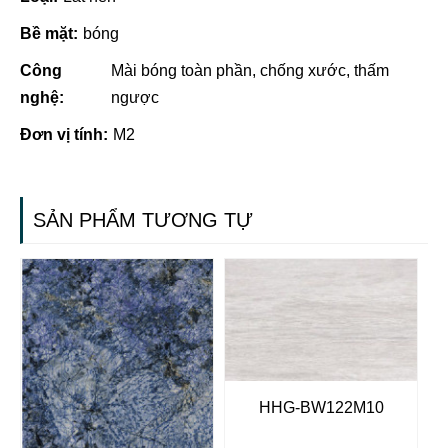
Bề mặt:
bóng
Công
Mài bóng toàn phần, chống xước, thấm
nghệ:
ngược
Đơn vị tính:
M2
SẢN PHẨM TƯƠNG TỰ
HHG-BW122M10