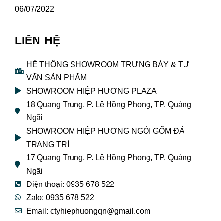
06/07/2022
LIÊN HỆ
HỆ THỐNG SHOWROOM TRƯNG BÀY & TƯ
VẤN SẢN PHẨM
SHOWROOM HIỆP HƯƠNG PLAZA
18 Quang Trung, P. Lê Hồng Phong, TP. Quảng
Ngãi
SHOWROOM HIỆP HƯƠNG NGÓI GỐM ĐÁ
TRANG TRÍ
17 Quang Trung, P. Lê Hồng Phong, TP. Quảng
Ngãi
Điện thoại: 0935 678 522
Zalo: 0935 678 522
Email: ctyhiephuongqn@gmail.com