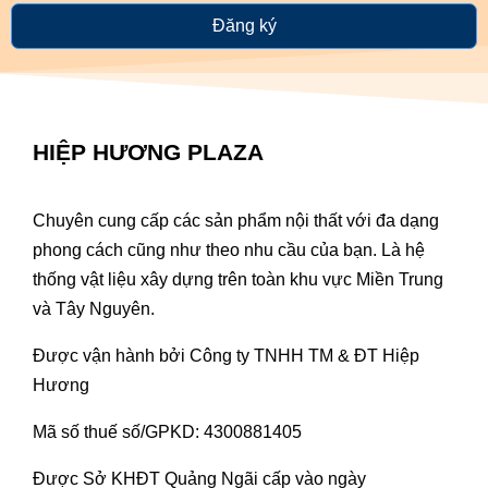
Đăng ký
HIỆP HƯƠNG PLAZA
Chuyên cung cấp các sản phẩm nội thất với đa dạng
phong cách cũng như theo nhu cầu của bạn. Là hệ
thống vật liệu xây dựng trên toàn khu vực Miền Trung
và Tây Nguyên.
Được vận hành bởi Công ty TNHH TM & ĐT Hiệp
Hương
Mã số thuế số/GPKD: 4300881405
Được Sở KHĐT Quảng Ngãi cấp vào ngày