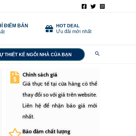
HỈ ĐIỂM BÁN
HOT DEAL
Ưu đãi mới nhất
ất
Search
Ự THIẾT KẾ NGÔI NHÀ CỦA BẠN
Chính sách giá
Giá thực tế tại cửa hàng có thể
thay đổi so với giá trên website.
Liên hệ để nhận báo giá mới
nhất.
Bảo đảm chất lượng