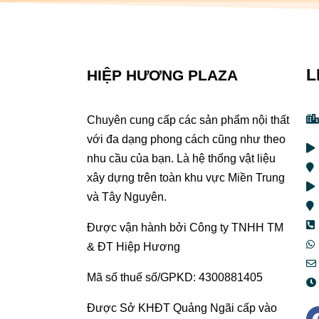
L
HIỆP HƯƠNG PLAZA
Chuyên cung cấp các sản phẩm nội thất
với đa dạng phong cách cũng như theo
nhu cầu của bạn. Là hệ thống vật liệu
xây dựng trên toàn khu vực Miền Trung
và Tây Nguyên.
Được vận hành bởi Công ty TNHH TM
& ĐT Hiệp Hương
Mã số thuế số/GPKD: 4300881405
Được Sở KHĐT Quảng Ngãi cấp vào