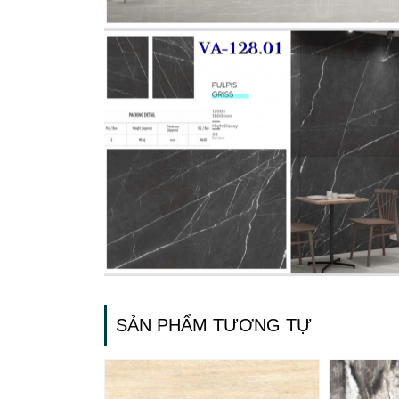
SẢN PHẨM TƯƠNG TỰ
Gạ
Ng