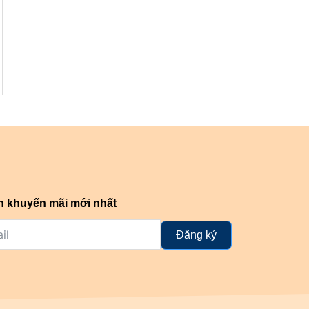
n khuyến mãi mới nhất
Đăng ký