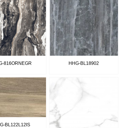
G-816ORNEGR
HHG-BL18902
G-BL122L12IS