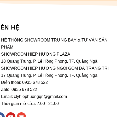
IÊN HỆ
HỆ THỐNG SHOWROOM TRƯNG BÀY & TƯ VẤN SẢN
PHẨM
SHOWROOM HIỆP HƯƠNG PLAZA
18 Quang Trung, P. Lê Hồng Phong, TP. Quảng Ngãi
SHOWROOM HIỆP HƯƠNG NGÓI GỐM ĐÁ TRANG TRÍ
17 Quang Trung, P. Lê Hồng Phong, TP. Quảng Ngãi
Điện thoại: 0935 678 522
Zalo: 0935 678 522
Email: ctyhiephuongqn@gmail.com
Thời gian mở cửa: 7:00 - 21:00
F
Y
E