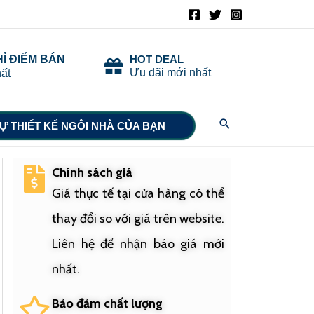
HỈ ĐIỂM BÁN
HOT DEAL
Ưu đãi mới nhất
ất
Search
Ự THIẾT KẾ NGÔI NHÀ CỦA BẠN
Chính sách giá
Giá thực tế tại cửa hàng có thể
thay đổi so với giá trên website.
Liên hệ để nhận báo giá mới
nhất.
Bảo đảm chất lượng