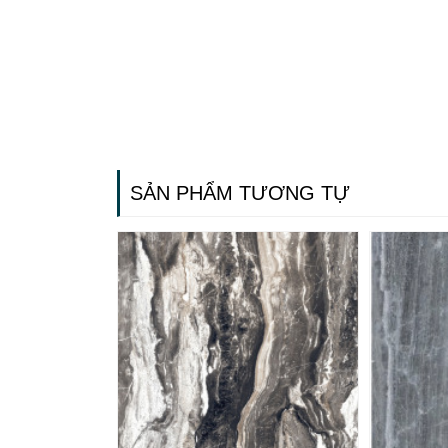
SẢN PHẨM TƯƠNG TỰ
Gạch ốp lát
Ngãi