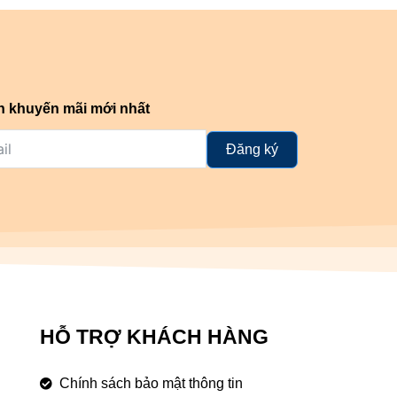
n khuyến mãi mới nhất
Đăng ký
HỖ TRỢ KHÁCH HÀNG
Chính sách bảo mật thông tin