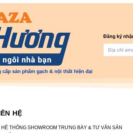
Đăng ký nhậ
 cấp sản phẩm gạch & nội thất hiện đại
IÊN HỆ
HỆ THỐNG SHOWROOM TRƯNG BÀY & TƯ VẤN SẢN