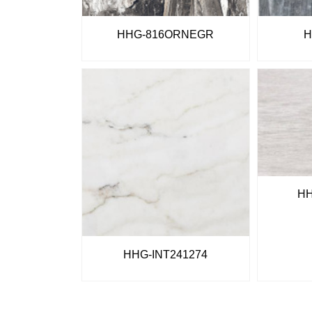
HHG-816ORNEGR
H
HH
HHG-INT241274