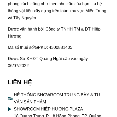
phong cách cũng như theo nhu cầu của bạn. Là hệ
thống vật liệu xây dựng trên toàn khu vực Miền Trung
và Tây Nguyên.
Được vận hành bởi Công ty TNHH TM & ĐT Hiệp
Hương
Mã số thuế số/GPKD: 4300881405
Được Sở KHĐT Quảng Ngãi cấp vào ngày
06/07/2022
LIÊN HỆ
HỆ THỐNG SHOWROOM TRƯNG BÀY & TƯ
VẤN SẢN PHẨM
SHOWROOM HIỆP HƯƠNG PLAZA
18 Quang Trung, P. Lê Hồng Phong, TP. Quảng