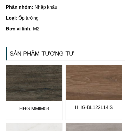
Phân nhóm:
Nhập khẩu
Loại:
Ốp tường
Đơn vị tính:
M2
SẢN PHẨM TƯƠNG TỰ
HHG-BL122L14IS
HHG-MMIM03