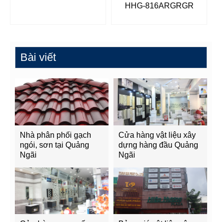
HHG-816ARGRGR
Bài viết
Nhà phân phối gạch
Cửa hàng vật liệu xây
ngói, sơn tại Quảng
dựng hàng đầu Quảng
Ngãi
Ngãi