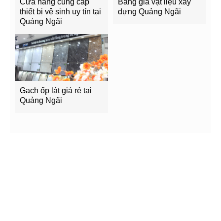
Cửa hàng cung cấp
Bảng giá vật liệu xây
thiết bị vệ sinh uy tín tại
dựng Quảng Ngãi
Quảng Ngãi
Gạch ốp lát giá rẻ tại
Quảng Ngãi