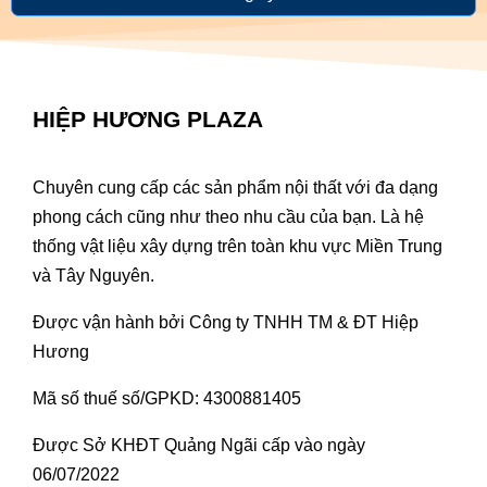
HIỆP HƯƠNG PLAZA
Chuyên cung cấp các sản phẩm nội thất với đa dạng
phong cách cũng như theo nhu cầu của bạn. Là hệ
thống vật liệu xây dựng trên toàn khu vực Miền Trung
và Tây Nguyên.
Được vận hành bởi Công ty TNHH TM & ĐT Hiệp
Hương
Mã số thuế số/GPKD: 4300881405
Được Sở KHĐT Quảng Ngãi cấp vào ngày
06/07/2022