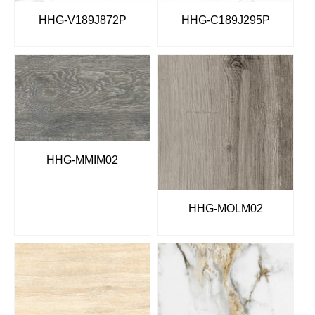
HHG-V189J872P
HHG-C189J295P
HHG-MMIM02
HHG-MOLM02