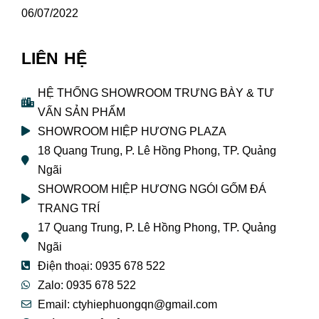
06/07/2022
LIÊN HỆ
HỆ THỐNG SHOWROOM TRƯNG BÀY & TƯ
VẤN SẢN PHẨM
SHOWROOM HIỆP HƯƠNG PLAZA
18 Quang Trung, P. Lê Hồng Phong, TP. Quảng
Ngãi
SHOWROOM HIỆP HƯƠNG NGÓI GỐM ĐÁ
TRANG TRÍ
17 Quang Trung, P. Lê Hồng Phong, TP. Quảng
Ngãi
Điện thoại: 0935 678 522
Zalo: 0935 678 522
Email: ctyhiephuongqn@gmail.com