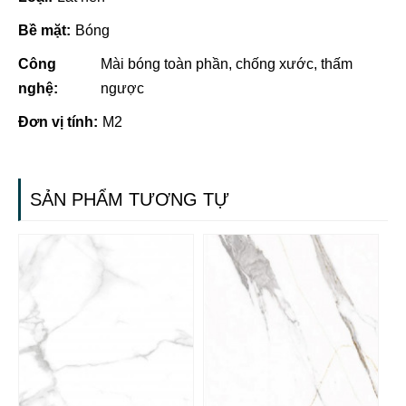
Bề mặt:
Bóng
Công
Mài bóng toàn phần, chống xước, thấm
nghệ:
ngược
Đơn vị tính:
M2
SẢN PHẨM TƯƠNG TỰ