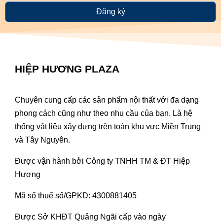
Đăng ký
HIỆP HƯƠNG PLAZA
Chuyên cung cấp các sản phẩm nội thất với đa dạng
phong cách cũng như theo nhu cầu của bạn. Là hệ
thống vật liệu xây dựng trên toàn khu vực Miền Trung
và Tây Nguyên.
Được vận hành bởi Công ty TNHH TM & ĐT Hiệp
Hương
Mã số thuế số/GPKD: 4300881405
Được Sở KHĐT Quảng Ngãi cấp vào ngày