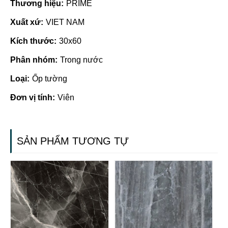
Thương hiệu:
PRIME
Xuất xứ:
VIET NAM
Kích thước:
30x60
Phân nhóm:
Trong nước
Loại:
Ốp tường
Đơn vị tính:
Viên
SẢN PHẨM TƯƠNG TỰ