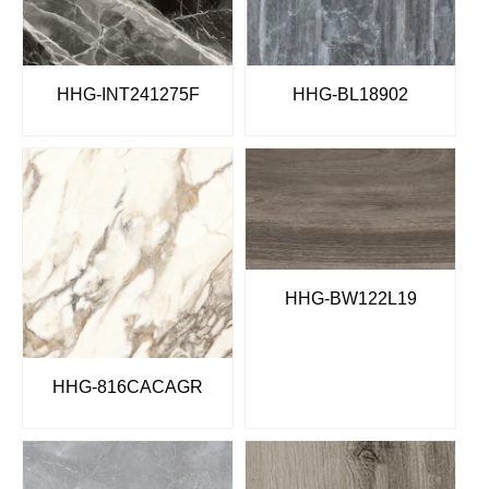
HHG-INT241275F
HHG-BL18902
HHG-BW122L19
HHG-816CACAGR