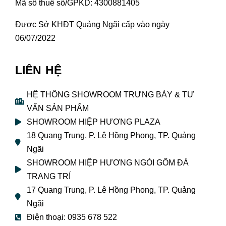
Mã số thuế số/GPKD: 4300881405
Được Sở KHĐT Quảng Ngãi cấp vào ngày
06/07/2022
LIÊN HỆ
HỆ THỐNG SHOWROOM TRƯNG BÀY & TƯ
VẤN SẢN PHẨM
SHOWROOM HIỆP HƯƠNG PLAZA
18 Quang Trung, P. Lê Hồng Phong, TP. Quảng
Ngãi
SHOWROOM HIỆP HƯƠNG NGÓI GỐM ĐÁ
TRANG TRÍ
17 Quang Trung, P. Lê Hồng Phong, TP. Quảng
Ngãi
Điện thoại: 0935 678 522