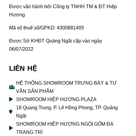
Được vận hành bởi Công ty TNHH TM & ĐT Hiệp
Hương
Mã số thuế số/GPKD: 4300881405
Được Sở KHĐT Quảng Ngãi cấp vào ngày
06/07/2022
LIÊN HỆ
HỆ THỐNG SHOWROOM TRƯNG BÀY & TƯ
VẤN SẢN PHẨM
SHOWROOM HIỆP HƯƠNG PLAZA
18 Quang Trung, P. Lê Hồng Phong, TP. Quảng
Ngãi
SHOWROOM HIỆP HƯƠNG NGÓI GỐM ĐÁ
TRANG TRÍ