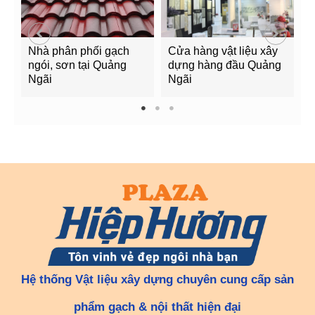
Nhà phân phối gạch
Cửa hàng vật liệu xây
C
ngói, sơn tại Quảng
dựng hàng đầu Quảng
t
Ngãi
Ngãi
Q
1
2
3
Hệ thống Vật liệu xây dựng chuyên cung cấp sản
phẩm gạch & nội thất hiện đại