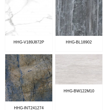
HHG-V189J872P
HHG-BL18902
HHG-BW122M10
HHG-INT241274