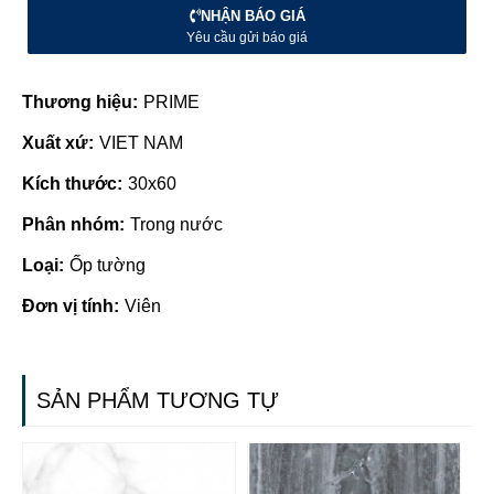
NHẬN BÁO GIÁ
Yêu cầu gửi báo giá
Thương hiệu:
PRIME
Xuất xứ:
VIET NAM
Kích thước:
30x60
Phân nhóm:
Trong nước
Loại:
Ốp tường
Đơn vị tính:
Viên
SẢN PHẨM TƯƠNG TỰ