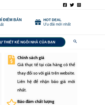
HỈ ĐIỂM BÁN
HOT DEAL
Ưu đãi mới nhất
ất
Search
Ự THIẾT KẾ NGÔI NHÀ CỦA BẠN
Chính sách giá
Giá thực tế tại cửa hàng có thể
thay đổi so với giá trên website.
Liên hệ để nhận báo giá mới
nhất.
Bảo đảm chất lượng