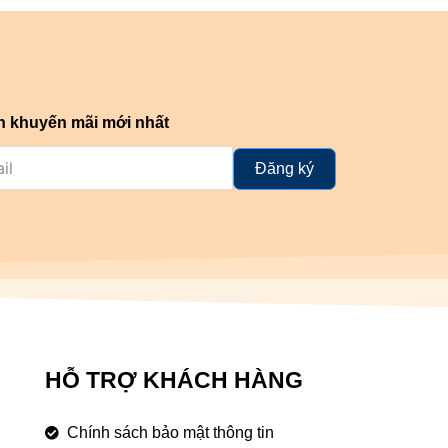
n khuyến mãi mới nhất
Đăng ký
HỖ TRỢ KHÁCH HÀNG
Chính sách bảo mật thông tin