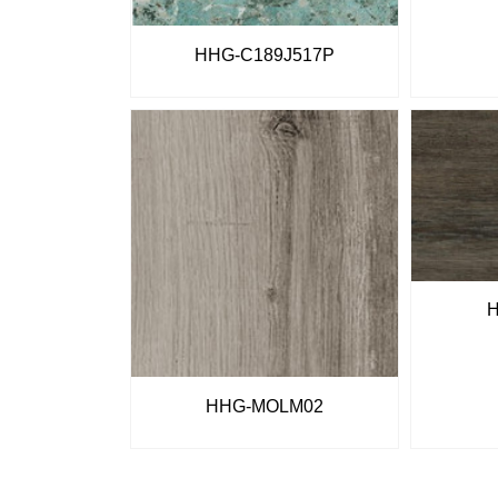
HHG-C189J517P
HHG-MOLM02