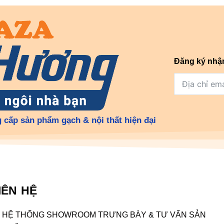
Đăng ký nhậ
 cấp sản phẩm gạch & nội thất hiện đại
IÊN HỆ
HỆ THỐNG SHOWROOM TRƯNG BÀY & TƯ VẤN SẢN