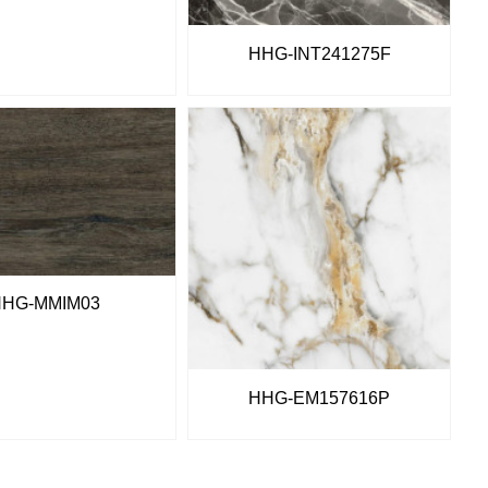
HHG-INT241275F
HHG-MMIM03
HHG-EM157616P