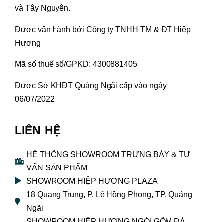
và Tây Nguyên.
Được vận hành bởi Công ty TNHH TM & ĐT Hiệp
Hương
Mã số thuế số/GPKD: 4300881405
Được Sở KHĐT Quảng Ngãi cấp vào ngày
06/07/2022
LIÊN HỆ
HỆ THỐNG SHOWROOM TRƯNG BÀY & TƯ
VẤN SẢN PHẨM
SHOWROOM HIỆP HƯƠNG PLAZA
18 Quang Trung, P. Lê Hồng Phong, TP. Quảng
Ngãi
SHOWROOM HIỆP HƯƠNG NGÓI GỐM ĐÁ