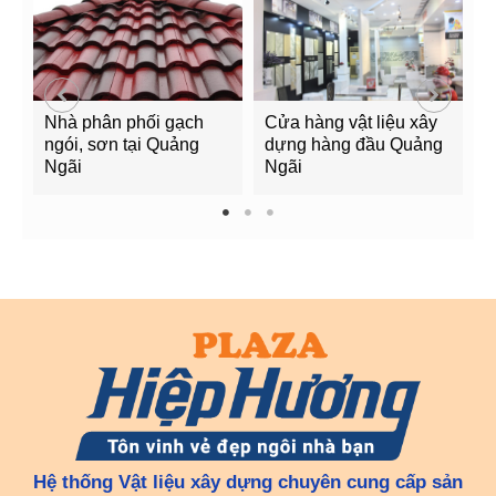
Nhà phân phối gạch
Cửa hàng vật liệu xây
C
ngói, sơn tại Quảng
dựng hàng đầu Quảng
t
Ngãi
Ngãi
Q
1
2
3
Hệ thống Vật liệu xây dựng chuyên cung cấp sản