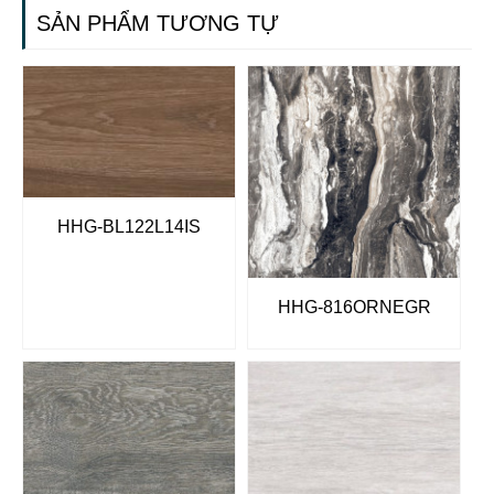
SẢN PHẨM TƯƠNG TỰ
HHG-BL122L14IS
HHG-816ORNEGR