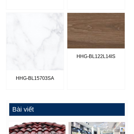
HHG-BL122L14IS
HHG-BL15703SA
Bài viết