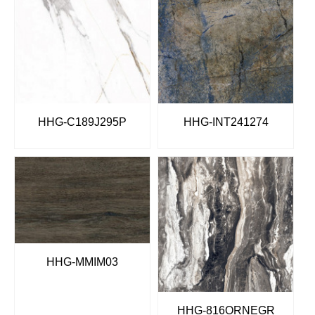
HHG-C189J295P
HHG-INT241274
HHG-MMIM03
HHG-816ORNEGR