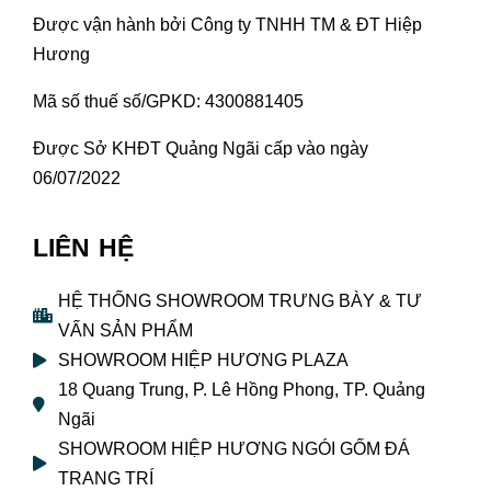
Được vận hành bởi Công ty TNHH TM & ĐT Hiệp
Hương
Mã số thuế số/GPKD: 4300881405
Được Sở KHĐT Quảng Ngãi cấp vào ngày
06/07/2022
LIÊN HỆ
HỆ THỐNG SHOWROOM TRƯNG BÀY & TƯ
VẤN SẢN PHẨM
SHOWROOM HIỆP HƯƠNG PLAZA
18 Quang Trung, P. Lê Hồng Phong, TP. Quảng
Ngãi
SHOWROOM HIỆP HƯƠNG NGÓI GỐM ĐÁ
TRANG TRÍ