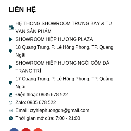
LIÊN HỆ
HỆ THỐNG SHOWROOM TRƯNG BÀY & TƯ
VẤN SẢN PHẨM
SHOWROOM HIỆP HƯƠNG PLAZA
18 Quang Trung, P. Lê Hồng Phong, TP. Quảng
Ngãi
SHOWROOM HIỆP HƯƠNG NGÓI GỐM ĐÁ
TRANG TRÍ
17 Quang Trung, P. Lê Hồng Phong, TP. Quảng
Ngãi
Điện thoại: 0935 678 522
Zalo: 0935 678 522
Email: ctyhiephuongqn@gmail.com
Thời gian mở cửa: 7:00 - 21:00
F
Y
E