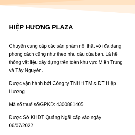
HIỆP HƯƠNG PLAZA
Chuyên cung cấp các sản phẩm nội thất với đa dạng
phong cách cũng như theo nhu cầu của bạn. Là hệ
thống vật liệu xây dựng trên toàn khu vực Miền Trung
và Tây Nguyên.
Được vận hành bởi Công ty TNHH TM & ĐT Hiệp
Hương
Mã số thuế số/GPKD: 4300881405
Được Sở KHĐT Quảng Ngãi cấp vào ngày
06/07/2022