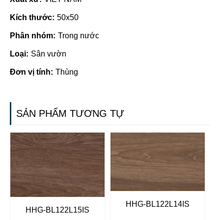
Kích thước:
50x50
Phân nhóm:
Trong nước
Loại:
Sân vườn
Đơn vị tính:
Thùng
SẢN PHẨM TƯƠNG TỰ
HHG-BL122L14IS
HHG-BL122L15IS