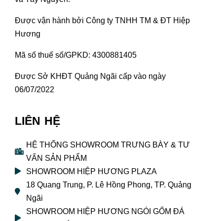
Được vận hành bởi Công ty TNHH TM & ĐT Hiệp
Hương
Mã số thuế số/GPKD: 4300881405
Được Sở KHĐT Quảng Ngãi cấp vào ngày
06/07/2022
LIÊN HỆ
HỆ THỐNG SHOWROOM TRƯNG BÀY & TƯ
VẤN SẢN PHẨM
SHOWROOM HIỆP HƯƠNG PLAZA
18 Quang Trung, P. Lê Hồng Phong, TP. Quảng
Ngãi
SHOWROOM HIỆP HƯƠNG NGÓI GỐM ĐÁ