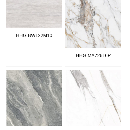
HHG-BW122M10
HHG-MA72616P