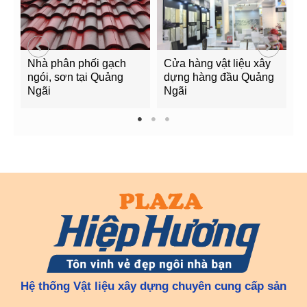
Nhà phân phối gạch
Cửa hàng vật liệu xây
C
ngói, sơn tại Quảng
dựng hàng đầu Quảng
t
Ngãi
Ngãi
Q
1
2
3
Hệ thống Vật liệu xây dựng chuyên cung cấp sản