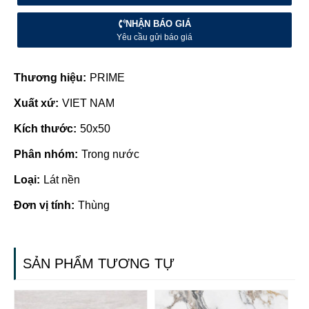
NHẬN BÁO GIÁ
Yêu cầu gửi báo giá
Thương hiệu:
PRIME
Xuất xứ:
VIET NAM
Kích thước:
50x50
Phân nhóm:
Trong nước
Loại:
Lát nền
Đơn vị tính:
Thùng
SẢN PHẨM TƯƠNG TỰ