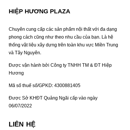
HIỆP HƯƠNG PLAZA
Chuyên cung cấp các sản phẩm nội thất với đa dạng
phong cách cũng như theo nhu cầu của bạn. Là hệ
thống vật liệu xây dựng trên toàn khu vực Miền Trung
và Tây Nguyên.
Được vận hành bởi Công ty TNHH TM & ĐT Hiệp
Hương
Mã số thuế số/GPKD: 4300881405
Được Sở KHĐT Quảng Ngãi cấp vào ngày
06/07/2022
LIÊN HỆ