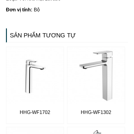
Đơn vị tính:
Bộ
SẢN PHẨM TƯƠNG TỰ
HHG-WF1702
HHG-WF1302