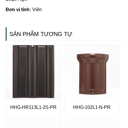
Đơn vị tính:
Viên
SẢN PHẨM TƯƠNG TỰ
HHG-HR113L1-2S-PR
HHG-102L1-N-PR