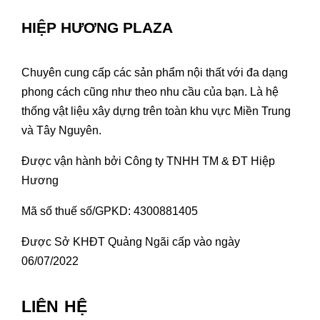
HIỆP HƯƠNG PLAZA
Chuyên cung cấp các sản phẩm nội thất với đa dạng
phong cách cũng như theo nhu cầu của bạn. Là hệ
thống vật liệu xây dựng trên toàn khu vực Miền Trung
và Tây Nguyên.
Được vận hành bởi Công ty TNHH TM & ĐT Hiệp
Hương
Mã số thuế số/GPKD: 4300881405
Được Sở KHĐT Quảng Ngãi cấp vào ngày
06/07/2022
LIÊN HỆ