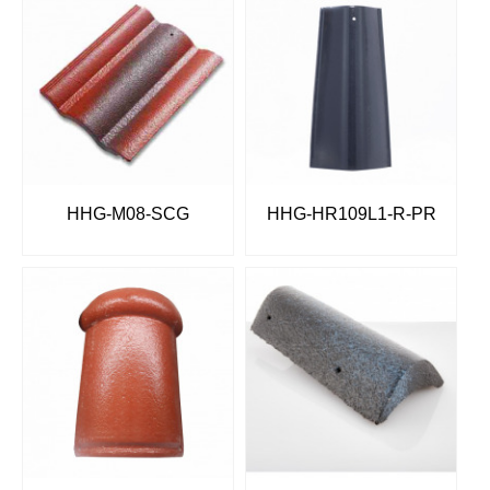
HHG-M08-SCG
HHG-HR109L1-R-PR