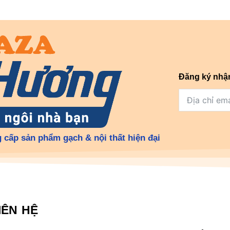
Đăng ký nhậ
 cấp sản phẩm gạch & nội thất hiện đại
IÊN HỆ