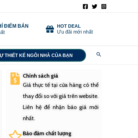
HỈ ĐIỂM BÁN
HOT DEAL
Ưu đãi mới nhất
ất
Search
Ự THIẾT KẾ NGÔI NHÀ CỦA BẠN
Chính sách giá
Giá thực tế tại cửa hàng có thể
thay đổi so với giá trên website.
Liên hệ để nhận báo giá mới
nhất.
Bảo đảm chất lượng