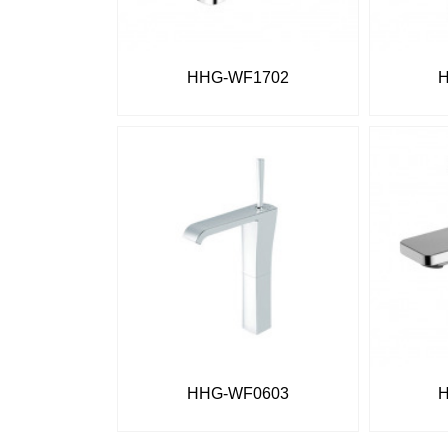
HHG-WF1702
H
HHG-WF0603