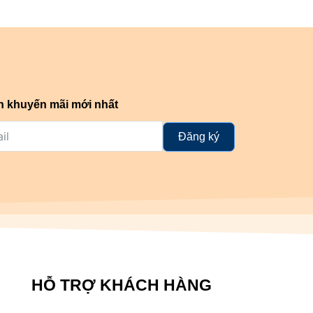
n khuyến mãi mới nhất
Đăng ký
HỖ TRỢ KHÁCH HÀNG