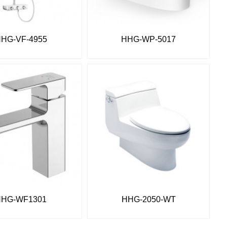
HG-VF-4955
HHG-WP-5017
HHG-WF1301
HHG-2050-WT