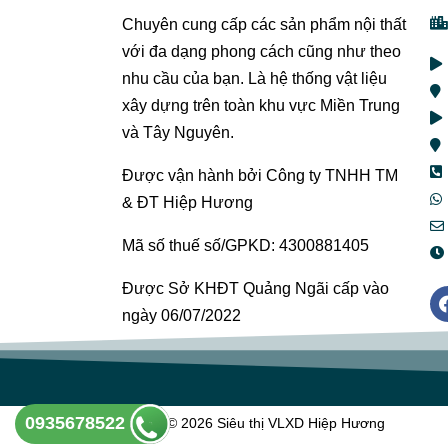
Chuyên cung cấp các sản phẩm nội thất
với đa dạng phong cách cũng như theo
nhu cầu của bạn. Là hệ thống vật liệu
xây dựng trên toàn khu vực Miền Trung
và Tây Nguyên.
Được vận hành bởi Công ty TNHH TM
& ĐT Hiệp Hương
Mã số thuế số/GPKD: 4300881405
Được Sở KHĐT Quảng Ngãi cấp vào
ngày 06/07/2022
0935678522
Copyright © 2026 Siêu thị VLXD Hiệp Hương