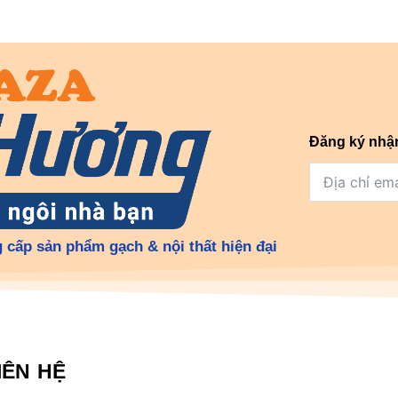
Đăng ký nhậ
 cấp sản phẩm gạch & nội thất hiện đại
IÊN HỆ