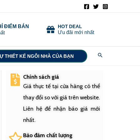
HỈ ĐIỂM BÁN
HOT DEAL
Ưu đãi mới nhất
ất
Search
Ự THIẾT KẾ NGÔI NHÀ CỦA BẠN
Chính sách giá
Giá thực tế tại cửa hàng có thể
thay đổi so với giá trên website.
Liên hệ để nhận báo giá mới
nhất.
Bảo đảm chất lượng