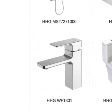
HHG-MS27271000
H
HHG-WF1301
HHG