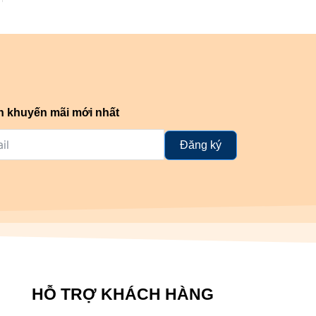
n khuyến mãi mới nhất
Đăng ký
HỖ TRỢ KHÁCH HÀNG