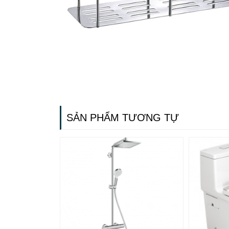
SẢN PHẨM TƯƠNG TỰ
Gạch 
Ngãi