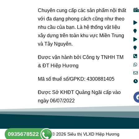
Chuyên cung cấp các sản phẩm nội thất
với đa dạng phong cách cũng như theo
nhu cầu của bạn. Là hệ thống vật liệu
xây dựng trên toàn khu vực Miền Trung
và Tây Nguyên.
Được vận hành bởi Công ty TNHH TM
& ĐT Hiệp Hương
Mã số thuế số/GPKD: 4300881405
Được Sở KHĐT Quảng Ngãi cấp vào
ngày 06/07/2022
0935678522
Copyright © 2026 Siêu thị VLXD Hiệp Hương