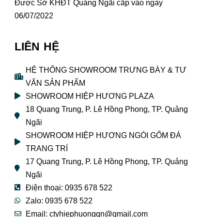
Được Sở KHĐT Quảng Ngãi cấp vào ngày
06/07/2022
LIÊN HỆ
HỆ THỐNG SHOWROOM TRƯNG BÀY & TƯ
VẤN SẢN PHẨM
SHOWROOM HIỆP HƯƠNG PLAZA
18 Quang Trung, P. Lê Hồng Phong, TP. Quảng
Ngãi
SHOWROOM HIỆP HƯƠNG NGÓI GỐM ĐÁ
TRANG TRÍ
17 Quang Trung, P. Lê Hồng Phong, TP. Quảng
Ngãi
Điện thoại: 0935 678 522
Zalo: 0935 678 522
Email: ctyhiephuongqn@gmail.com