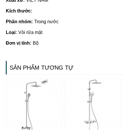
Xuất xứ:
VIET NAM
Kích thước:
Phân nhóm:
Trong nước
Loại:
Vòi rửa mặt
Đơn vị tính:
Bộ
SẢN PHẨM TƯƠNG TỰ