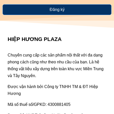
Đăng ký
HIỆP HƯƠNG PLAZA
Chuyên cung cấp các sản phẩm nội thất với đa dạng
phong cách cũng như theo nhu cầu của bạn. Là hệ
thống vật liệu xây dựng trên toàn khu vực Miền Trung
và Tây Nguyên.
Được vận hành bởi Công ty TNHH TM & ĐT Hiệp
Hương
Mã số thuế số/GPKD: 4300881405