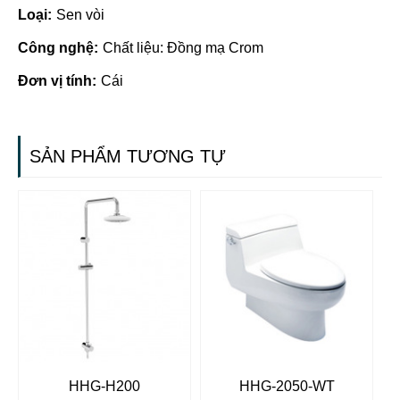
Loại:
Sen vòi
Công nghệ:
Chất liệu: Đồng mạ Crom
Đơn vị tính:
Cái
SẢN PHẨM TƯƠNG TỰ
HHG-H200
HHG-2050-WT