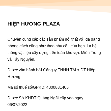
HIỆP HƯƠNG PLAZA
Chuyên cung cấp các sản phẩm nội thất với đa dạng
phong cách cũng như theo nhu cầu của bạn. Là hệ
thống vật liệu xây dựng trên toàn khu vực Miền Trung
và Tây Nguyên.
Được vận hành bởi Công ty TNHH TM & ĐT Hiệp
Hương
Mã số thuế số/GPKD: 4300881405
Được Sở KHĐT Quảng Ngãi cấp vào ngày
06/07/2022