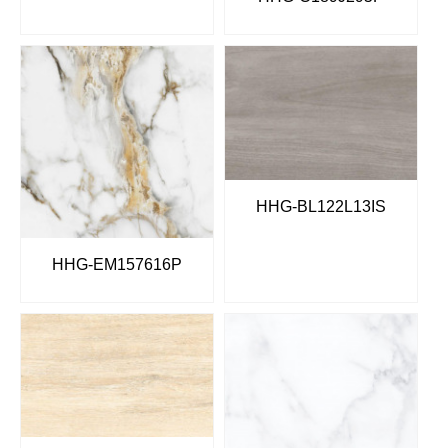
HHG-BL122L13IS
HHG-EM157616P