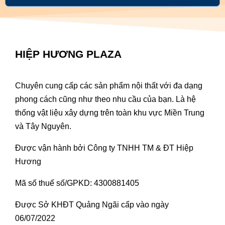
HIỆP HƯƠNG PLAZA
Chuyên cung cấp các sản phẩm nội thất với đa dạng
phong cách cũng như theo nhu cầu của bạn. Là hệ
thống vật liệu xây dựng trên toàn khu vực Miền Trung
và Tây Nguyên.
Được vận hành bởi Công ty TNHH TM & ĐT Hiệp
Hương
Mã số thuế số/GPKD: 4300881405
Được Sở KHĐT Quảng Ngãi cấp vào ngày
06/07/2022