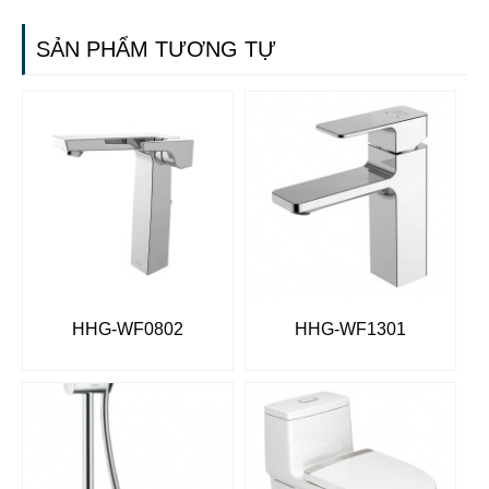
SẢN PHẨM TƯƠNG TỰ
HHG-WF0802
HHG-WF1301