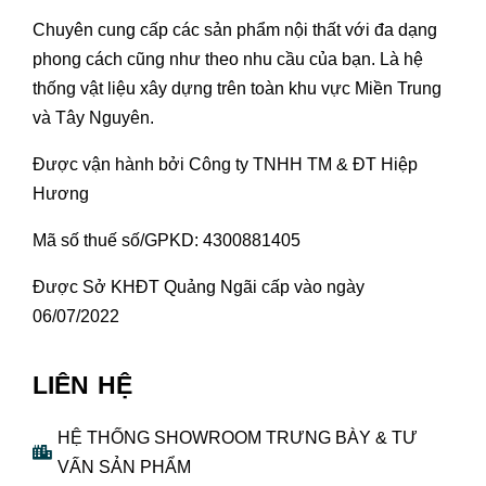
Chuyên cung cấp các sản phẩm nội thất với đa dạng
phong cách cũng như theo nhu cầu của bạn. Là hệ
thống vật liệu xây dựng trên toàn khu vực Miền Trung
và Tây Nguyên.
Được vận hành bởi Công ty TNHH TM & ĐT Hiệp
Hương
Mã số thuế số/GPKD: 4300881405
Được Sở KHĐT Quảng Ngãi cấp vào ngày
06/07/2022
LIÊN HỆ
HỆ THỐNG SHOWROOM TRƯNG BÀY & TƯ
VẤN SẢN PHẨM