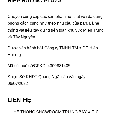
HIỆP HƯƠNG PLAZA
Chuyên cung cấp các sản phẩm nội thất với đa dạng
phong cách cũng như theo nhu cầu của bạn. Là hệ
thống vật liệu xây dựng trên toàn khu vực Miền Trung
và Tây Nguyên.
Được vận hành bởi Công ty TNHH TM & ĐT Hiệp
Hương
Mã số thuế số/GPKD: 4300881405
Được Sở KHĐT Quảng Ngãi cấp vào ngày
06/07/2022
LIÊN HỆ
HỆ THỐNG SHOWROOM TRƯNG BÀY & TƯ