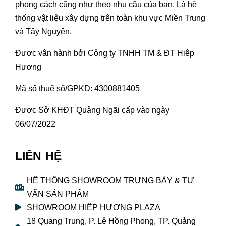
phong cách cũng như theo nhu cầu của bạn. Là hệ
thống vật liệu xây dựng trên toàn khu vực Miền Trung
và Tây Nguyên.
Được vận hành bởi Công ty TNHH TM & ĐT Hiệp
Hương
Mã số thuế số/GPKD: 4300881405
Được Sở KHĐT Quảng Ngãi cấp vào ngày
06/07/2022
LIÊN HỆ
HỆ THỐNG SHOWROOM TRƯNG BÀY & TƯ
VẤN SẢN PHẨM
SHOWROOM HIỆP HƯƠNG PLAZA
18 Quang Trung, P. Lê Hồng Phong, TP. Quảng