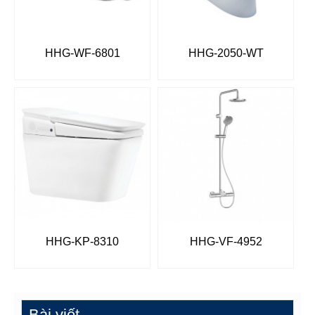
HHG-WF-6801
HHG-2050-WT
HHG-KP-8310
HHG-VF-4952
Bài viết