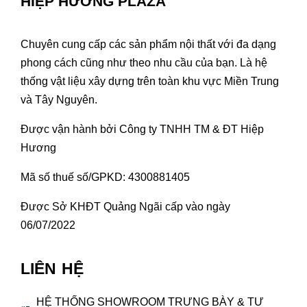
HIỆP HƯƠNG PLAZA
Chuyên cung cấp các sản phẩm nội thất với đa dạng
phong cách cũng như theo nhu cầu của bạn. Là hệ
thống vật liệu xây dựng trên toàn khu vực Miền Trung
và Tây Nguyên.
Được vận hành bởi Công ty TNHH TM & ĐT Hiệp
Hương
Mã số thuế số/GPKD: 4300881405
Được Sở KHĐT Quảng Ngãi cấp vào ngày
06/07/2022
LIÊN HỆ
HỆ THỐNG SHOWROOM TRƯNG BÀY & TƯ