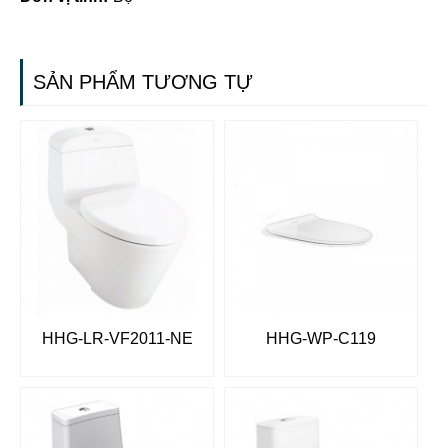
SẢN PHẨM TƯƠNG TỰ
HHG-LR-VF2011-NE
HHG-WP-C119