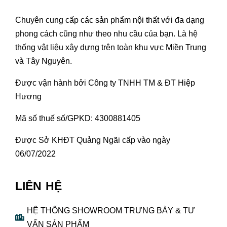
Chuyên cung cấp các sản phẩm nội thất với đa dạng
phong cách cũng như theo nhu cầu của bạn. Là hệ
thống vật liệu xây dựng trên toàn khu vực Miền Trung
và Tây Nguyên.
Được vận hành bởi Công ty TNHH TM & ĐT Hiệp
Hương
Mã số thuế số/GPKD: 4300881405
Được Sở KHĐT Quảng Ngãi cấp vào ngày
06/07/2022
LIÊN HỆ
HỆ THỐNG SHOWROOM TRƯNG BÀY & TƯ
VẤN SẢN PHẨM