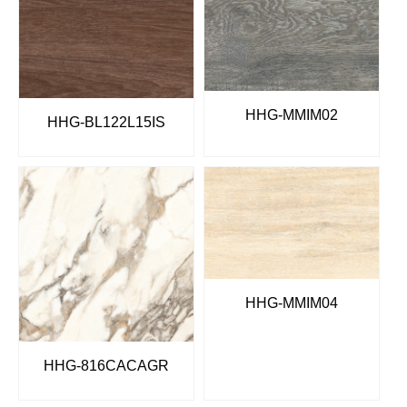
HHG-MMIM02
HHG-BL122L15IS
HHG-MMIM04
HHG-816CACAGR