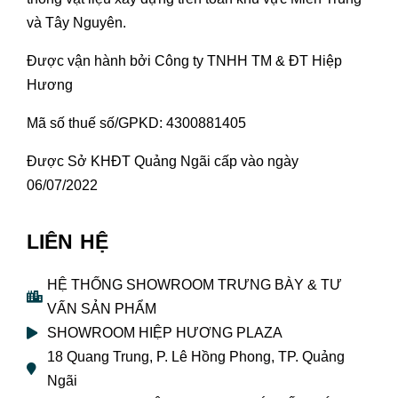
và Tây Nguyên.
Được vận hành bởi Công ty TNHH TM & ĐT Hiệp
Hương
Mã số thuế số/GPKD: 4300881405
Được Sở KHĐT Quảng Ngãi cấp vào ngày
06/07/2022
LIÊN HỆ
HỆ THỐNG SHOWROOM TRƯNG BÀY & TƯ
VẤN SẢN PHẨM
SHOWROOM HIỆP HƯƠNG PLAZA
18 Quang Trung, P. Lê Hồng Phong, TP. Quảng
Ngãi