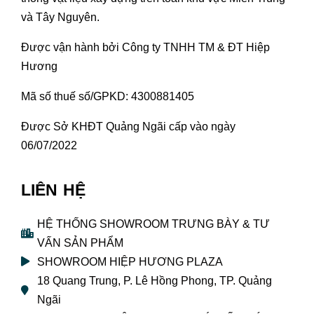
và Tây Nguyên.
Được vận hành bởi Công ty TNHH TM & ĐT Hiệp
Hương
Mã số thuế số/GPKD: 4300881405
Được Sở KHĐT Quảng Ngãi cấp vào ngày
06/07/2022
LIÊN HỆ
HỆ THỐNG SHOWROOM TRƯNG BÀY & TƯ
VẤN SẢN PHẨM
SHOWROOM HIỆP HƯƠNG PLAZA
18 Quang Trung, P. Lê Hồng Phong, TP. Quảng
Ngãi