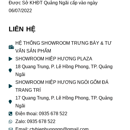
Được Sở KHĐT Quảng Ngãi cấp vào ngày
06/07/2022
LIÊN HỆ
HỆ THỐNG SHOWROOM TRƯNG BÀY & TƯ
VẤN SẢN PHẨM
SHOWROOM HIỆP HƯƠNG PLAZA
18 Quang Trung, P. Lê Hồng Phong, TP. Quảng
Ngãi
SHOWROOM HIỆP HƯƠNG NGÓI GỐM ĐÁ
TRANG TRÍ
17 Quang Trung, P. Lê Hồng Phong, TP. Quảng
Ngãi
Điện thoại: 0935 678 522
Zalo: 0935 678 522
Email: ctyhiephuongqn@gmail.com