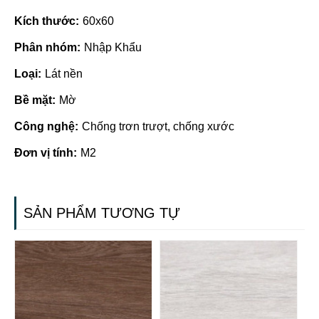
Kích thước:
60x60
Phân nhóm:
Nhập Khẩu
Loại:
Lát nền
Bề mặt:
Mờ
Công nghệ:
Chống trơn trượt, chống xước
Đơn vị tính:
M2
SẢN PHẨM TƯƠNG TỰ