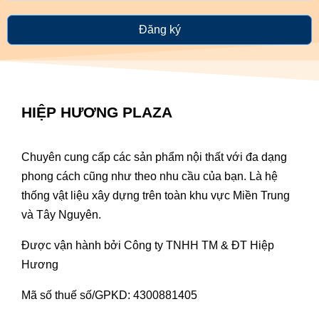
Đăng ký
HIỆP HƯƠNG PLAZA
Chuyên cung cấp các sản phẩm nội thất với đa dạng
phong cách cũng như theo nhu cầu của bạn. Là hệ
thống vật liệu xây dựng trên toàn khu vực Miền Trung
và Tây Nguyên.
Được vận hành bởi Công ty TNHH TM & ĐT Hiệp
Hương
Mã số thuế số/GPKD: 4300881405