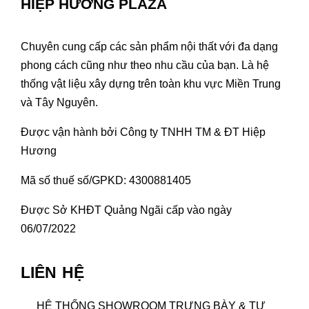
HIỆP HƯƠNG PLAZA
Chuyên cung cấp các sản phẩm nội thất với đa dạng
phong cách cũng như theo nhu cầu của bạn. Là hệ
thống vật liệu xây dựng trên toàn khu vực Miền Trung
và Tây Nguyên.
Được vận hành bởi Công ty TNHH TM & ĐT Hiệp
Hương
Mã số thuế số/GPKD: 4300881405
Được Sở KHĐT Quảng Ngãi cấp vào ngày
06/07/2022
LIÊN HỆ
HỆ THỐNG SHOWROOM TRƯNG BÀY & TƯ