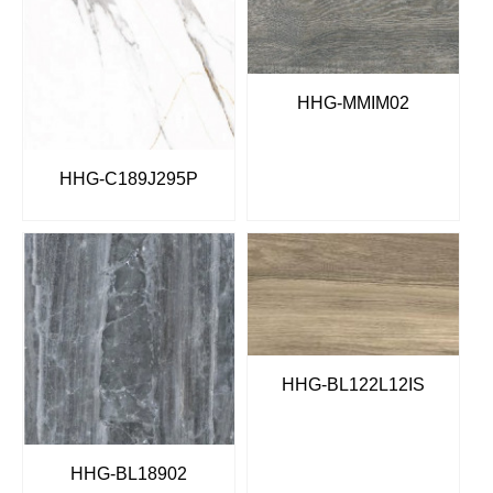
HHG-MMIM02
HHG-C189J295P
HHG-BL122L12IS
HHG-BL18902