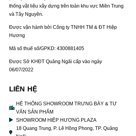
thống vật liệu xây dựng trên toàn khu vực Miền Trung
và Tây Nguyên.
Được vận hành bởi Công ty TNHH TM & ĐT Hiệp
Hương
Mã số thuế số/GPKD: 4300881405
Được Sở KHĐT Quảng Ngãi cấp vào ngày
06/07/2022
LIÊN HỆ
HỆ THỐNG SHOWROOM TRƯNG BÀY & TƯ
VẤN SẢN PHẨM
SHOWROOM HIỆP HƯƠNG PLAZA
18 Quang Trung, P. Lê Hồng Phong, TP. Quảng